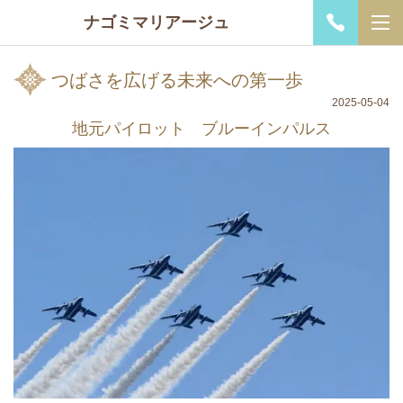
ナゴミマリアージュ
つばさを広げる未来への第一歩
2025-05-04
地元パイロット ブルーインパルス