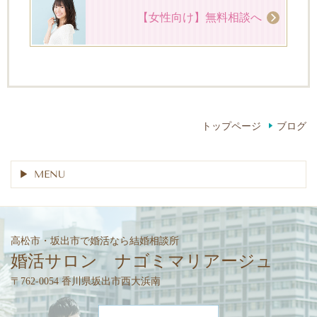
【女性向け】無料相談へ
トップページ
ブログ
MENU
高松市・坂出市で婚活なら結婚相談所
婚活サロン ナゴミマリアージュ
〒762-0054 香川県坂出市西大浜南