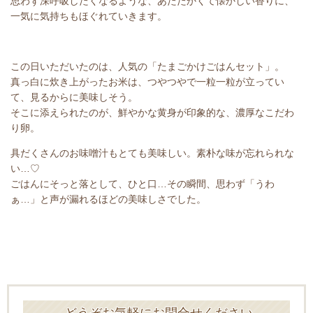
思わず深呼吸したくなるような、あたたかくて懐かしい香りに、
一気に気持ちもほぐれていきます。
この日いただいたのは、人気の「たまごかけごはんセット」。
真っ白に炊き上がったお米は、つやつやで一粒一粒が立ってい
て、見るからに美味しそう。
そこに添えられたのが、鮮やかな黄身が印象的な、濃厚なこだわ
り卵。
具だくさんのお味噌汁もとても美味しい。素朴な味が忘れられな
い…♡
ごはんにそっと落として、ひと口…その瞬間、思わず「うわ
ぁ…」と声が漏れるほどの美味しさでした。
どうぞお気軽にお問合せください