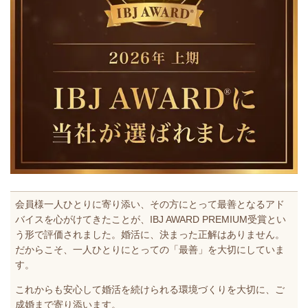
会員様一人ひとりに寄り添い、その方にとって最善となるアド
バイスを心がけてきたことが、IBJ AWARD PREMIUM受賞とい
う形で評価されました。婚活に、決まった正解はありません。
だからこそ、一人ひとりにとっての「最善」を大切にしていま
す。
これからも安心して婚活を続けられる環境づくりを大切に、ご
成婚まで寄り添います。