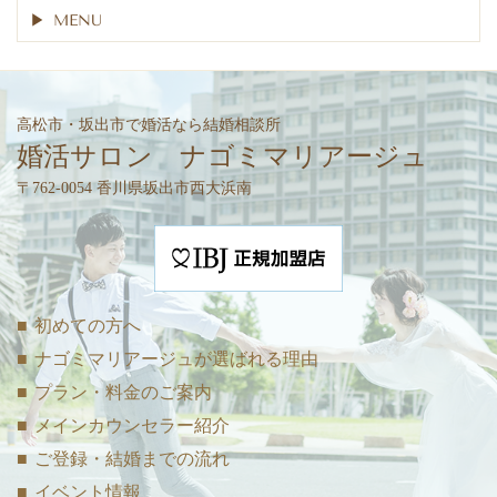
MENU
高松市・坂出市で婚活なら結婚相談所
婚活サロン ナゴミマリアージュ
〒762-0054 香川県坂出市西大浜南
■ 初めての方へ
■ ナゴミマリアージュが選ばれる理由
■ プラン・料金のご案内
■ メインカウンセラー紹介
■ ご登録・結婚までの流れ
■ イベント情報