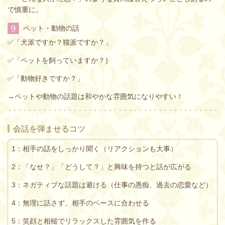
で慎重に。
9
ペット・動物の話
✅「犬派ですか？猫派ですか？」
✅「ペットを飼っていますか？｝
✅「動物好きですか？」
→ペットや動物の話題は和やかな雰囲気になりやすい！
会話を弾ませるコツ
1：相手の話をしっかり聞く（リアクションも大事）
2：「なせ？」「どうして？」と興味を持つと話が広がる
3：ネガティブな話題は避ける（仕事の愚痴、過去の恋愛など）
4：無理に話さず、相手のペースに合わせる
5：笑顔と相槌でリラックスした雰囲気を作る