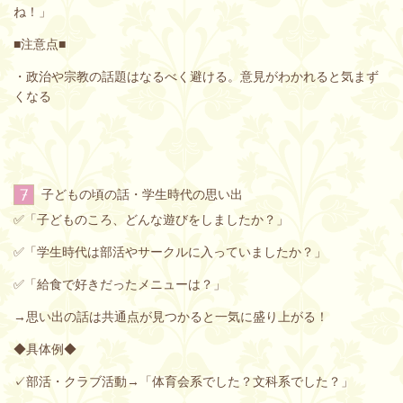
ね！」
■注意点■
・政治や宗教の話題はなるべく避ける。意見がわかれると気まず
くなる
7
子どもの頃の話・学生時代の思い出
✅「子どものころ、どんな遊びをしましたか？」
✅「学生時代は部活やサークルに入っていましたか？」
✅「給食で好きだったメニューは？」
→思い出の話は共通点が見つかると一気に盛り上がる！
◆具体例◆
✓部活・クラブ活動→「体育会系でした？文科系でした？」