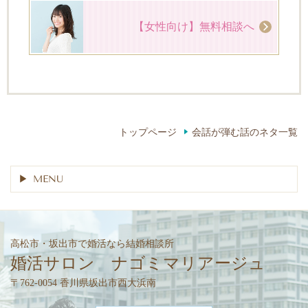
【女性向け】無料相談へ
トップページ
会話が弾む話のネタ一覧
MENU
高松市・坂出市で婚活なら結婚相談所
婚活サロン ナゴミマリアージュ
〒762-0054 香川県坂出市西大浜南