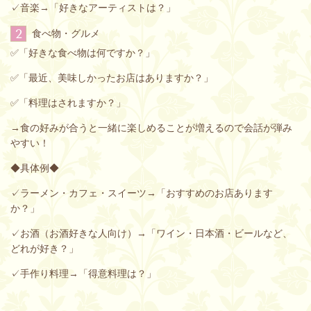
✓音楽→「好きなアーティストは？」
2
食べ物・グルメ
✅「好きな食べ物は何ですか？」
✅「最近、美味しかったお店はありますか？」
✅「料理はされますか？」
→食の好みが合うと一緒に楽しめることが増えるので会話が弾み
やすい！
◆具体例◆
✓ラーメン・カフェ・スイーツ→「おすすめのお店あります
か？」
✓お酒（お酒好きな人向け）→「ワイン・日本酒・ビールなど、
どれが好き？」
✓手作り料理→「得意料理は？」