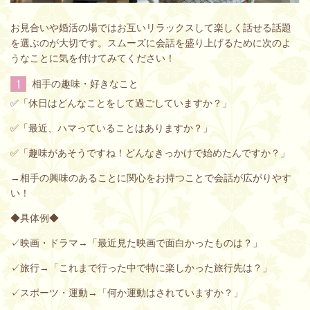
お見合いや婚活の場ではお互いリラックスして楽しく話せる話題
を選ぶのが大切です。スムーズに会話を盛り上げるために次のよ
うなことに気を付けてみてください！
1
相手の趣味・好きなこと
✅「休日はどんなことをして過ごしていますか？」
✅「最近、ハマっていることはありますか？」
✅「趣味があそうですね！どんなきっかけで始めたんですか？」
→相手の興味のあることに関心をお持つことで会話が広がりやす
い！
◆具体例◆
✓映画・ドラマ→「最近見た映画で面白かったものは？」
✓旅行→「これまで行った中で特に楽しかった旅行先は？」
✓スポーツ・運動→「何か運動はされていますか？」