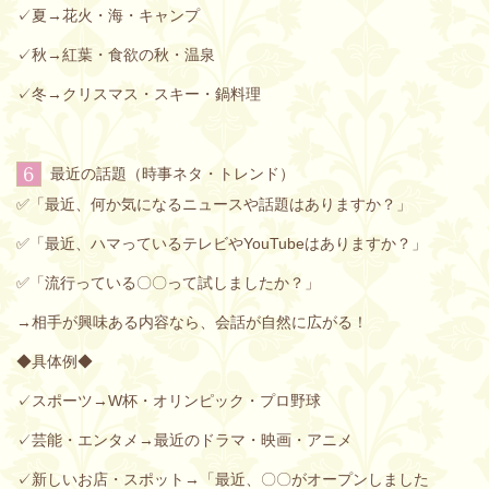
✓夏→花火・海・キャンプ
✓秋→紅葉・食欲の秋・温泉
✓冬→クリスマス・スキー・鍋料理
6
最近の話題（時事ネタ・トレンド）
✅「最近、何か気になるニュースや話題はありますか？」
✅「最近、ハマっているテレビやYouTubeはありますか？」
✅「流行っている〇〇って試しましたか？」
→相手が興味ある内容なら、会話が自然に広がる！
◆具体例◆
✓スポーツ→W杯・オリンピック・プロ野球
✓芸能・エンタメ→最近のドラマ・映画・アニメ
✓新しいお店・スポット→「最近、〇〇がオープンしました