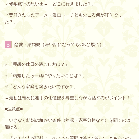
✓修学旅行の思い出→「どこに行きました？」
✓昔好きだったアニメ・漫画→「子どものころ何が好きでし
た？」
8
恋愛・結婚観（深い話になってもOKな場合）
✅「理想の休日の過ごし方は？」
✅「結婚したら一緒にやりたいことは？」
✅「どんな家庭を築きたいですか？」
→最初は軽めに相手の価値観を尊重しながら話すのがポイント！
■注意点■
・いきなり結婚の細かい条件（年収・家事分担など）を聞くのは
避ける。
・「どんな人が理想？」のような質問は答えづらいこともあるの