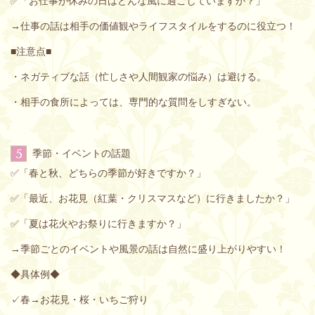
✅「お仕事が休みの日はどんな風に過ごしていますか？」
→仕事の話は相手の価値観やライフスタイルをするのに役立つ！
■注意点■
・ネガティブな話（忙しさや人間観家の悩み）は避ける。
・相手の食所によっては、専門的な質問をしすぎない。
5
季節・イベントの話題
✅「春と秋、どちらの季節が好きですか？」
✅「最近、お花見（紅葉・クリスマスなど）に行きましたか？」
✅「夏は花火やお祭りに行きますか？」
→季節ごとのイベントや風景の話は自然に盛り上がりやすい！
◆具体例◆
✓春→お花見・桜・いちご狩り